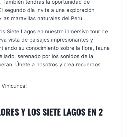
a. También tendrás la oportunidad de
El segundo día invita a una exploración
 las maravillas naturales del Perú.
los Siete Lagos en nuestro inmersivo tour de
va vista de paisajes impresionantes y
tiendo su conocimiento sobre la flora, fauna
trellado, serenado por los sonidos de la
speran. Únete a nosotros y crea recuerdos
 Vinicunca!
ORES Y LOS SIETE LAGOS EN 2