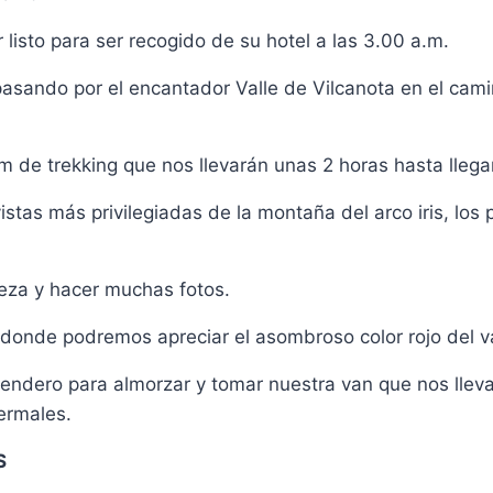
 listo para ser recogido de su hotel a las 3.00 a.m.
ando por el encantador Valle de Vilcanota en el camino
m de trekking que nos llevarán unas 2 horas hasta llegar
stas más privilegiadas de la montaña del arco iris, los
leza y hacer muchas fotos.
, donde podremos apreciar el asombroso color rojo del va
sendero para almorzar y tomar nuestra van que nos llev
ermales.
S