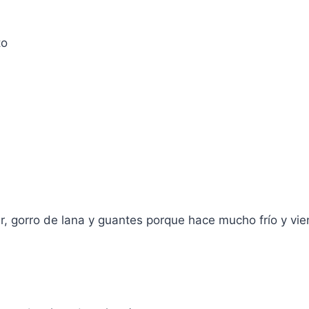
to
, gorro de lana y guantes porque hace mucho frío y vien