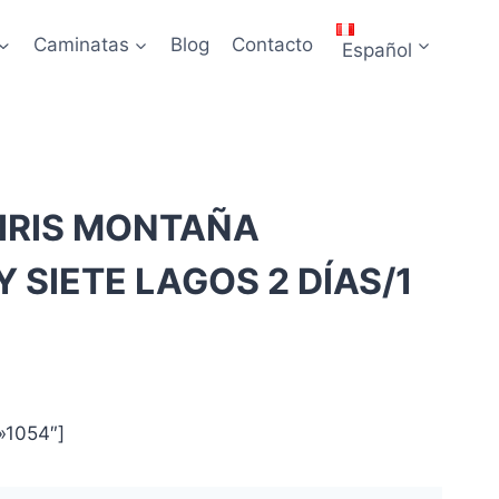
Caminatas
Blog
Contacto
Español
IRIS MONTAÑA
 SIETE LAGOS 2 DÍAS/1
»1054″]