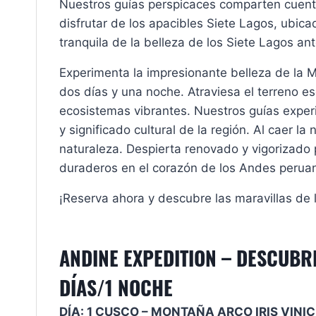
Nuestros guías perspicaces comparten cuentos
disfrutar de los apacibles Siete Lagos, ubica
tranquila de la belleza de los Siete Lagos an
Experimenta la impresionante belleza de la M
dos días y una noche. Atraviesa el terreno 
ecosistemas vibrantes. Nuestros guías experi
y significado cultural de la región. Al caer la
naturaleza. Despierta renovado y vigorizado 
duraderos en el corazón de los Andes perua
¡Reserva ahora y descubre las maravillas de
ANDINE EXPEDITION – DESCUBRE
DÍAS/1 NOCHE
DÍA: 1 CUSCO – MONTAÑA ARCO IRIS VIN