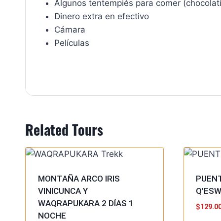
Algunos tentempiés para comer (chocolati
Dinero extra en efectivo
Cámara
Películas
Related Tours
MONTAÑA ARCO IRIS
PUENT
VINICUNCA Y
Q’ES
WAQRAPUKARA 2 DÍAS 1
$
129.0
NOCHE