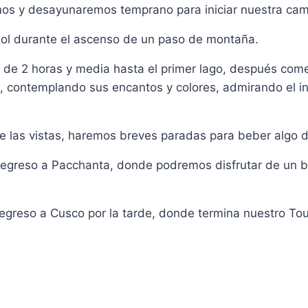
mos y desayunaremos temprano para iniciar nuestra cami
sol durante el ascenso de un paso de montaña.
e 2 horas y media hasta el primer lago, después comen
os, contemplando sus encantos y colores, admirando el 
e las vistas, haremos breves paradas para beber algo d
regreso a Pacchanta, donde podremos disfrutar de un b
egreso a Cusco por la tarde, donde termina nuestro Tou