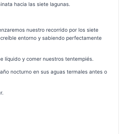
nata hacia las siete lagunas.
zaremos nuestro recorrido por los siete
increíble entorno y sabiendo perfectamente
e líquido y comer nuestros tentempiés.
año nocturno en sus aguas termales antes o
r.