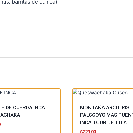
nas, barritas de quinoa)
E DE CUERDA INCA
MONTAÑA ARCO IRIS
WACHAKA
PALCCOYO MAS PUEN
INCA TOUR DE 1 DIA
0
$
229.00