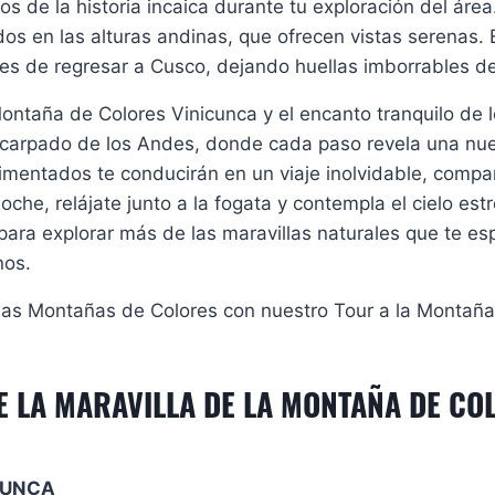
 de la historia incaica durante tu exploración del áre
dos en las alturas andinas, que ofrecen vistas serenas. 
tes de regresar a Cusco, dejando huellas imborrables de
ontaña de Colores Vinicunca y el encanto tranquilo de 
escarpado de los Andes, donde cada paso revela una nue
mentados te conducirán en un viaje inolvidable, compar
 noche, relájate junto a la fogata y contempla el cielo es
para explorar más de las maravillas naturales que te e
nos.
 las Montañas de Colores con nuestro Tour a la Montaña
 LA MARAVILLA DE LA MONTAÑA DE COL
ICUNCA