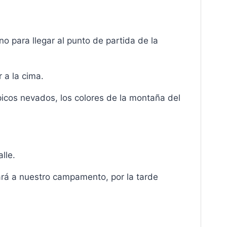
 para llegar al punto de partida de la
 a la cima.
 picos nevados, los colores de la montaña del
lle.
ará a nuestro campamento, por la tarde