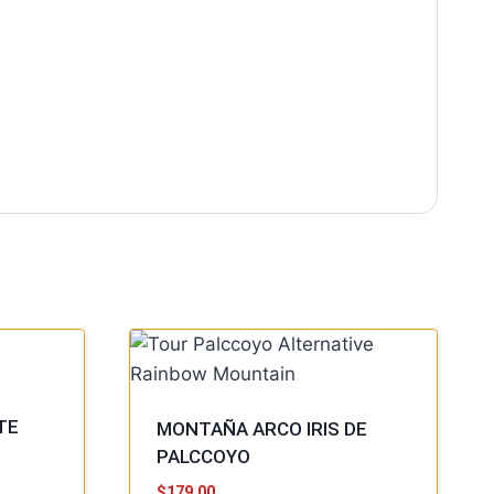
TE
MONTAÑA ARCO IRIS DE
PALCCOYO
$
179.00